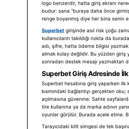
logo benzerdir, hatta giriş ekranı nere
budur: sana “buraya daha önce girmiş
renge boyanmış diye her bina senin e
Superbet
girişinde asıl risk çoğu zaman
kullanıcıların takıldığı nokta da burad
adı, şifre, hatta ödeme bilgisi yazmak.
almak kolay değildir. Bu yüzden giriş
sonradan destek mesajı yazmaktan da
Superbet Giriş Adresinde İlk 
Superbet hesabına giriş yaparken ilk 
kısmındaki bağlantıyı gerçekten oku;
açılmasına güvenme. Sahte sayfalarda
tire kullanma ya da marka adının yanın
oyunlar görülür. Burada acele etme. Bir
Tarayıcıdaki kilit simgesi de tek başın