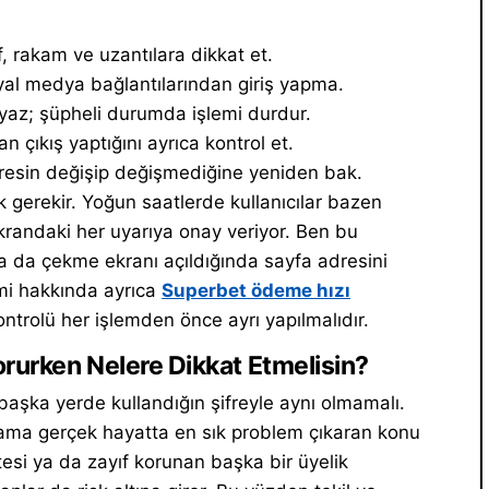
 rakam ve uzantılara dikkat et.
yal medya bağlantılarından giriş yapma.
 yaz; şüpheli durumda işlemi durdur.
 çıkış yaptığını ayrıca kontrol et.
sin değişip değişmediğine yeniden bak.
erekir. Yoğun saatlerde kullanıcılar bazen
krandaki her uyarıya onay veriyor. Ben bu
 da çekme ekranı açıldığında sayfa adresini
mi hakkında ayrıca
Superbet ödeme hızı
ontrolü her işlemden önce ayrı yapılmalıdır.
Korurken Nelere Dikkat Etmelisin?
başka yerde kullandığın şifreyle aynı olmamalı.
r ama gerçek hayatta en sık problem çıkaran konu
sitesi ya da zayıf korunan başka bir üyelik