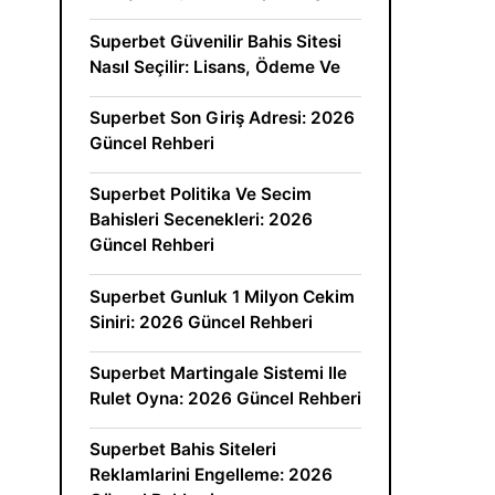
Superbet Güvenilir Bahis Sitesi
Nasıl Seçilir: Lisans, Ödeme Ve
Superbet Son Giriş Adresi: 2026
Güncel Rehberi
Superbet Politika Ve Secim
Bahisleri Secenekleri: 2026
Güncel Rehberi
Superbet Gunluk 1 Milyon Cekim
Siniri: 2026 Güncel Rehberi
Superbet Martingale Sistemi Ile
Rulet Oyna: 2026 Güncel Rehberi
Superbet Bahis Siteleri
Reklamlarini Engelleme: 2026