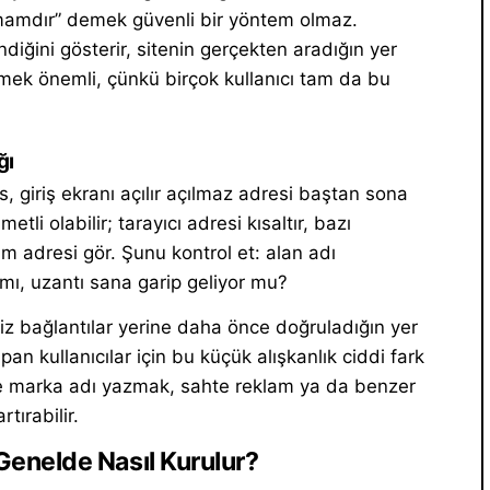
, tamamdır” demek güvenli bir yöntem olmaz.
ndiğini gösterir, sitenin gerçekten aradığın yer
mek önemli, çünkü birçok kullanıcı tam da bu
ğı
giriş ekranı açılır açılmaz adresi baştan sona
li olabilir; tarayıcı adresi kısaltır, bazı
am adresi gör. Şunu kontrol et: alan adı
 mı, uzantı sana garip geliyor mu?
siz bağlantılar yerine daha önce doğruladığın yer
apan kullanıcılar için bu küçük alışkanlık ciddi fark
de marka adı yazmak, sahte reklam ya da benzer
tırabilir.
Genelde Nasıl Kurulur?