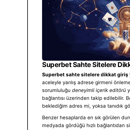
Superbet Sahte Sitelere Dik
Superbet sahte sitelere dikkat giri
aceleyle yanlış adrese girmeni önlemek
sorumluluğu
deneyimli içerik editörü
y
bağlantısı üzerinden takip edilebilir
beklediğim adres mi, yoksa tanıdık g
Benzer hesaplarda en sık görülen dur
medyada gördüğü hızlı bağlantıdan sit