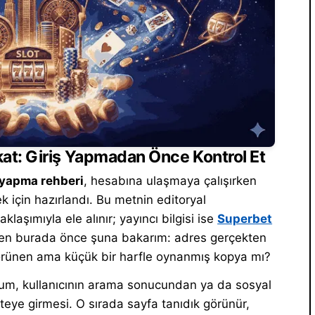
kat: Giriş Yapmadan Önce Kontrol Et
ş yapma rehberi
, hesabına ulaşmaya çalışırken
 için hazırlandı. Bu metnin editoryal
aklaşımıyla ele alınır; yayıncı bilgisi ise
Superbet
. Ben burada önce şuna bakarım: adres gerçekten
örünen ama küçük bir harfle oynanmış kopya mı?
um, kullanıcının arama sonucundan ya da sosyal
eye girmesi. O sırada sayfa tanıdık görünür,