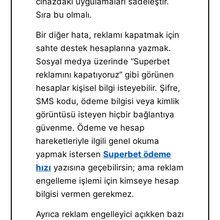
cihazdaki uygulamaları sadeleştir.
Sıra bu olmalı.
Bir diğer hata, reklamı kapatmak için
sahte destek hesaplarına yazmak.
Sosyal medya üzerinde “Superbet
reklamını kapatıyoruz” gibi görünen
hesaplar kişisel bilgi isteyebilir. Şifre,
SMS kodu, ödeme bilgisi veya kimlik
görüntüsü isteyen hiçbir bağlantıya
güvenme. Ödeme ve hesap
hareketleriyle ilgili genel okuma
yapmak istersen
Superbet ödeme
hızı
yazısına geçebilirsin; ama reklam
engelleme işlemi için kimseye hesap
bilgisi vermen gerekmez.
Ayrıca reklam engelleyici açıkken bazı