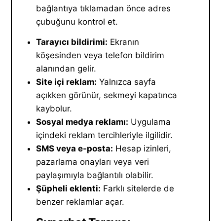
bağlantıya tıklamadan önce adres
çubuğunu kontrol et.
Tarayıcı bildirimi:
Ekranın
köşesinden veya telefon bildirim
alanından gelir.
Site içi reklam:
Yalnızca sayfa
açıkken görünür, sekmeyi kapatınca
kaybolur.
Sosyal medya reklamı:
Uygulama
içindeki reklam tercihleriyle ilgilidir.
SMS veya e-posta:
Hesap izinleri,
pazarlama onayları veya veri
paylaşımıyla bağlantılı olabilir.
Şüpheli eklenti:
Farklı sitelerde de
benzer reklamlar açar.