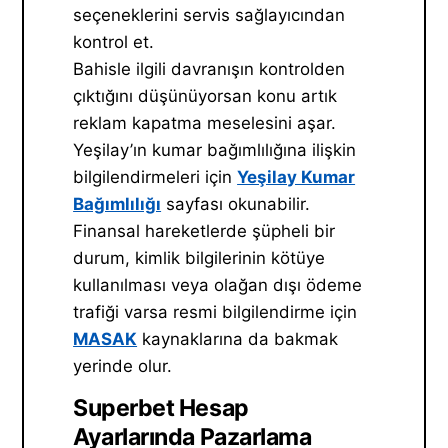
seçeneklerini servis sağlayıcından
kontrol et.
Bahisle ilgili davranışın kontrolden
çıktığını düşünüyorsan konu artık
reklam kapatma meselesini aşar.
Yeşilay’ın kumar bağımlılığına ilişkin
bilgilendirmeleri için
Yeşilay Kumar
Bağımlılığı
sayfası okunabilir.
Finansal hareketlerde şüpheli bir
durum, kimlik bilgilerinin kötüye
kullanılması veya olağan dışı ödeme
trafiği varsa resmi bilgilendirme için
MASAK
kaynaklarına da bakmak
yerinde olur.
Superbet Hesap
Ayarlarında Pazarlama