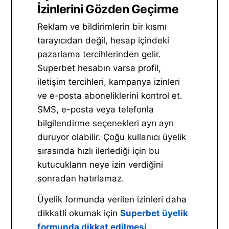
İzinlerini Gözden Geçirme
Reklam ve bildirimlerin bir kısmı
tarayıcıdan değil, hesap içindeki
pazarlama tercihlerinden gelir.
Superbet hesabın varsa profil,
iletişim tercihleri, kampanya izinleri
ve e-posta aboneliklerini kontrol et.
SMS, e-posta veya telefonla
bilgilendirme seçenekleri ayrı ayrı
duruyor olabilir. Çoğu kullanıcı üyelik
sırasında hızlı ilerlediği için bu
kutucukların neye izin verdiğini
sonradan hatırlamaz.
Üyelik formunda verilen izinleri daha
dikkatli okumak için
Superbet üyelik
formunda dikkat edilmesi