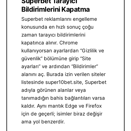
Superbet Tarayıcı
Bildirimlerini Kapatma
Superbet reklamlarını engelleme
konusunda en hızlı sonuç çoğu
zaman tarayıcı bildirimlerini
kapatınca alınır. Chrome
kullanıyorsan ayarlardan “Gizlilik ve
güvenlik” bölümüne girip “Site
ayarları” ve ardından “Bildirimler”
alanını aç. Burada izin verilen siteler
listesinde super10bet.site, Superbet
adıyla görünen alanlar veya
tanımadığın bahis bağlantıları varsa
kaldır. Aynı mantık Edge ve Firefox
için de geçerli; isimler biraz değişir
ama yol benzerdir.