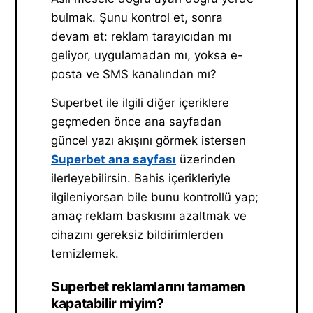
bulmak. Şunu kontrol et, sonra
devam et: reklam tarayıcıdan mı
geliyor, uygulamadan mı, yoksa e-
posta ve SMS kanalından mı?
Superbet ile ilgili diğer içeriklere
geçmeden önce ana sayfadan
güncel yazı akışını görmek istersen
Superbet ana sayfası
üzerinden
ilerleyebilirsin. Bahis içerikleriyle
ilgileniyorsan bile bunu kontrollü yap;
amaç reklam baskısını azaltmak ve
cihazını gereksiz bildirimlerden
temizlemek.
Superbet reklamlarını tamamen
kapatabilir miyim?