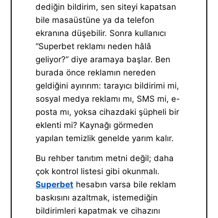
dediğin bildirim, sen siteyi kapatsan
bile masaüstüne ya da telefon
ekranına düşebilir. Sonra kullanıcı
“Superbet reklamı neden hâlâ
geliyor?” diye aramaya başlar. Ben
burada önce reklamın nereden
geldiğini ayırırım: tarayıcı bildirimi mi,
sosyal medya reklamı mı, SMS mi, e-
posta mı, yoksa cihazdaki şüpheli bir
eklenti mi? Kaynağı görmeden
yapılan temizlik genelde yarım kalır.
Bu rehber tanıtım metni değil; daha
çok kontrol listesi gibi okunmalı.
Superbet
hesabın varsa bile reklam
baskısını azaltmak, istemediğin
bildirimleri kapatmak ve cihazını