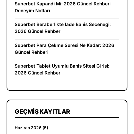
Superbet Kapandi Mi: 2026 Güncel Rehberi
Deneyim Notları
Superbet Beraberlikte Iade Bahis Secenegi:
2026 Güncel Rehberi
Superbet Para Çekme Suresi Ne Kadar: 2026
Güncel Rehberi
Superbet Tablet Uyumlu Bahis Sitesi Girisi:
2026 Güncel Rehberi
GEÇMIŞ KAYITLAR
Haziran 2026 (5)