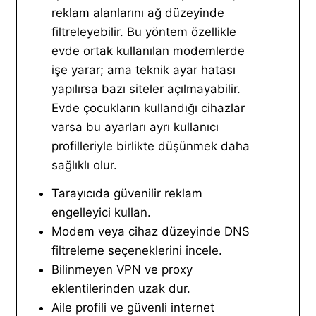
reklam alanlarını ağ düzeyinde
filtreleyebilir. Bu yöntem özellikle
evde ortak kullanılan modemlerde
işe yarar; ama teknik ayar hatası
yapılırsa bazı siteler açılmayabilir.
Evde çocukların kullandığı cihazlar
varsa bu ayarları ayrı kullanıcı
profilleriyle birlikte düşünmek daha
sağlıklı olur.
Tarayıcıda güvenilir reklam
engelleyici kullan.
Modem veya cihaz düzeyinde DNS
filtreleme seçeneklerini incele.
Bilinmeyen VPN ve proxy
eklentilerinden uzak dur.
Aile profili ve güvenli internet