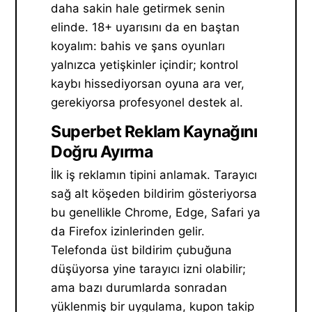
daha sakin hale getirmek senin
elinde. 18+ uyarısını da en baştan
koyalım: bahis ve şans oyunları
yalnızca yetişkinler içindir; kontrol
kaybı hissediyorsan oyuna ara ver,
gerekiyorsa profesyonel destek al.
Superbet Reklam Kaynağını
Doğru Ayırma
İlk iş reklamın tipini anlamak. Tarayıcı
sağ alt köşeden bildirim gösteriyorsa
bu genellikle Chrome, Edge, Safari ya
da Firefox izinlerinden gelir.
Telefonda üst bildirim çubuğuna
düşüyorsa yine tarayıcı izni olabilir;
ama bazı durumlarda sonradan
yüklenmiş bir uygulama, kupon takip