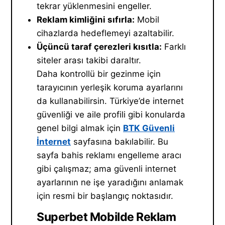
tekrar yüklenmesini engeller.
Reklam kimliğini sıfırla:
Mobil
cihazlarda hedeflemeyi azaltabilir.
Üçüncü taraf çerezleri kısıtla:
Farklı
siteler arası takibi daraltır.
Daha kontrollü bir gezinme için
tarayıcının yerleşik koruma ayarlarını
da kullanabilirsin. Türkiye’de internet
güvenliği ve aile profili gibi konularda
genel bilgi almak için
BTK Güvenli
İnternet
sayfasına bakılabilir. Bu
sayfa bahis reklamı engelleme aracı
gibi çalışmaz; ama güvenli internet
ayarlarının ne işe yaradığını anlamak
için resmi bir başlangıç noktasıdır.
Superbet Mobilde Reklam