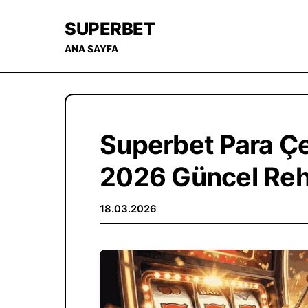
SUPERBET
ANA SAYFA
Superbet Para Ç
2026 Güncel Reh
18.03.2026