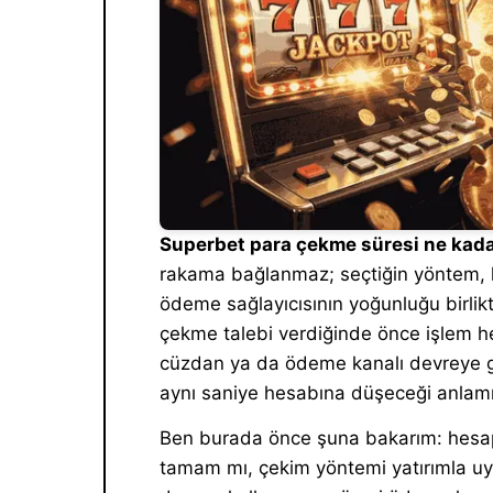
Superbet para çekme süresi ne kad
rakama bağlanmaz; seçtiğin yöntem, 
ödeme sağlayıcısının yoğunluğu birlik
çekme talebi verdiğinde önce işlem he
cüzdan ya da ödeme kanalı devreye gi
aynı saniye hesabına düşeceği anlamı
Ben burada önce şuna bakarım: hesap
tamam mı, çekim yöntemi yatırımla u