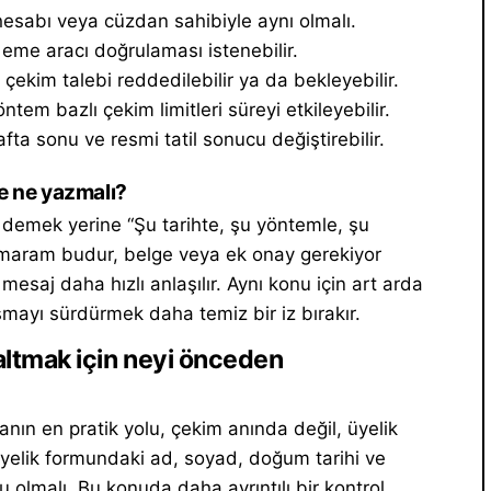
esabı veya cüzdan sahibiyle aynı olmalı.
eme aracı doğrulaması istenebilir.
im talebi reddedilebilir ya da bekleyebilir.
tem bazlı çekim limitleri süreyi etkileyebilir.
ta sonu ve resmi tatil sonucu değiştirebilir.
e ne yazmalı?
 demek yerine “Şu tarihte, şu yöntemle, şu
umaram budur, belge veya ek onay gerekiyor
saj daha hızlı anlaşılır. Aynı konu için art arda
mayı sürdürmek daha temiz bir iz bırakır.
altmak için neyi önceden
nın en pratik yolu, çekim anında değil, üyelik
yelik formundaki ad, soyad, doğum tarihi ve
mlu olmalı. Bu konuda daha ayrıntılı bir kontrol