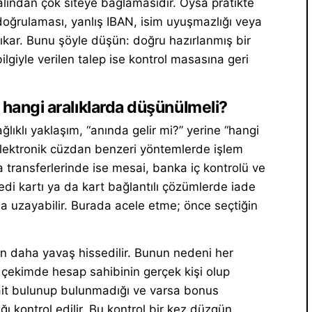
lından çok siteye bağlamasıdır. Oysa pratikte
doğrulaması, yanlış IBAN, isim uyuşmazlığı veya
ıkar. Bunu şöyle düşün: doğru hazırlanmış bir
bilgiyle verilen talep ise kontrol masasına geri
hangi aralıklarda düşünülmeli?
lıklı yaklaşım, “anında gelir mi?” yerine “hangi
lektronik cüzdan benzeri yöntemlerde işlem
 transferlerinde ise mesai, banka iç kontrolü ve
redi kartı ya da kart bağlantılı çözümlerde iade
a uzayabilir. Burada acele etme; önce seçtiğin
n daha yavaş hissedilir. Bunun nedeni her
 çekimde hesap sahibinin gerçek kişi olup
 ait bulunup bulunmadığı ve varsa bonus
 kontrol edilir. Bu kontrol bir kez düzgün