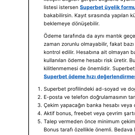
listesi istersen
Superbet üyelik form
bakabilirsin. Kayıt sırasında yapılan 
beklemeye dönüşebilir.
Ödeme tarafında da aynı mantık geçer
zaman zorunlu olmayabilir, fakat bazı
kontrol edilir. Hesabına ait olmayan b
kullanılan ödeme hesabı risk üretir. B
kilitlenmemesi de önemlidir. Superbe
Superbet ödeme hızı değerlendirme
Superbet profilindeki ad-soyad ve doğu
E-posta ve telefon doğrulamasının t
Çekim yapacağın banka hesabı veya c
Aktif bonus, freebet veya çevrim şar
Talep vermeden önce minimum çekim lim
Bonus tarafı özellikle önemli. Bedava