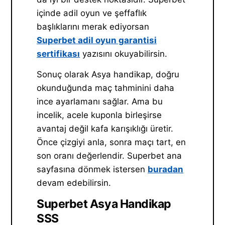
içinde adil oyun ve şeffaflık
başlıklarını merak ediyorsan
Superbet adil oyun garantisi
sertifikası
yazısını okuyabilirsin.
Sonuç olarak Asya handikap, doğru
okunduğunda maç tahminini daha
ince ayarlamanı sağlar. Ama bu
incelik, acele kuponla birleşirse
avantaj değil kafa karışıklığı üretir.
Önce çizgiyi anla, sonra maçı tart, en
son oranı değerlendir. Superbet ana
sayfasına dönmek istersen
buradan
devam edebilirsin.
Superbet Asya Handikap
SSS