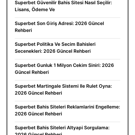
Superbet Güvenilir Bahis Sitesi Nasıl Seçilir:
Lisans, Ödeme Ve
Superbet Son Giriş Adresi: 2026 Güncel
Rehberi
Superbet Politika Ve Secim Bahisleri
Secenekleri: 2026 Güncel Rehberi
Superbet Gunluk 1 Milyon Cekim Siniri: 2026
Güncel Rehberi
Superbet Martingale Sistemi Ile Rulet Oyna:
2026 Güncel Rehberi
Superbet Bahis Siteleri Reklamlarini Engelleme:
2026 Güncel Rehberi
Superbet Bahis Siteleri Altyapi Sorgulama:
2026 Güncel Rehberi