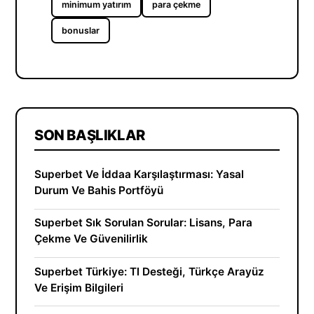
minimum yatırım
para çekme
bonuslar
SON BAŞLIKLAR
Superbet Ve İddaa Karşılaştırması: Yasal
Durum Ve Bahis Portföyü
Superbet Sık Sorulan Sorular: Lisans, Para
Çekme Ve Güvenilirlik
Superbet Türkiye: Tl Desteği, Türkçe Arayüz
Ve Erişim Bilgileri