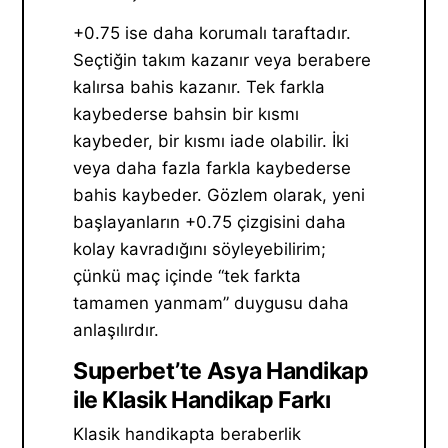
+0.75 ise daha korumalı taraftadır.
Seçtiğin takım kazanır veya berabere
kalırsa bahis kazanır. Tek farkla
kaybederse bahsin bir kısmı
kaybeder, bir kısmı iade olabilir. İki
veya daha fazla farkla kaybederse
bahis kaybeder. Gözlem olarak, yeni
başlayanların +0.75 çizgisini daha
kolay kavradığını söyleyebilirim;
çünkü maç içinde “tek farkta
tamamen yanmam” duygusu daha
anlaşılırdır.
Superbet’te Asya Handikap
ile Klasik Handikap Farkı
Klasik handikapta beraberlik