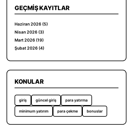
GEÇMIŞ KAYITLAR
Haziran 2026 (5)
Nisan 2026 (3)
Mart 2026 (19)
Şubat 2026 (4)
KONULAR
giriş
güncel giriş
para yatırma
minimum yatırım
para çekme
bonuslar