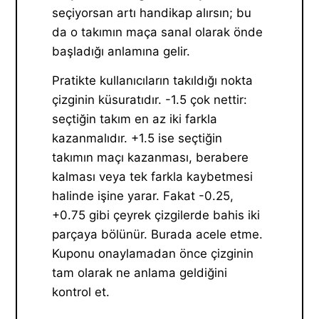
seçiyorsan artı handikap alırsın; bu
da o takımın maça sanal olarak önde
başladığı anlamına gelir.
Pratikte kullanıcıların takıldığı nokta
çizginin küsuratıdır. -1.5 çok nettir:
seçtiğin takım en az iki farkla
kazanmalıdır. +1.5 ise seçtiğin
takımın maçı kazanması, berabere
kalması veya tek farkla kaybetmesi
halinde işine yarar. Fakat -0.25,
+0.75 gibi çeyrek çizgilerde bahis iki
parçaya bölünür. Burada acele etme.
Kuponu onaylamadan önce çizginin
tam olarak ne anlama geldiğini
kontrol et.