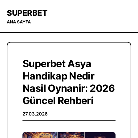
SUPERBET
ANA SAYFA
Superbet Asya
Handikap Nedir
Nasil Oynanir: 2026
Güncel Rehberi
27.03.2026