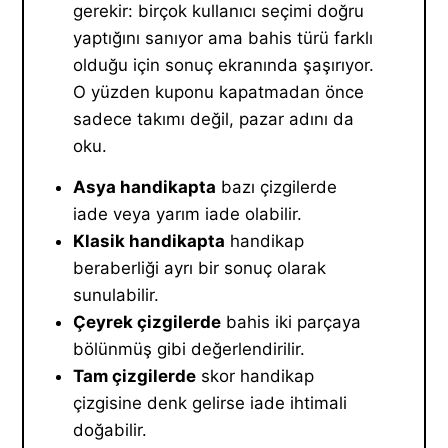
gerekir: birçok kullanıcı seçimi doğru
yaptığını sanıyor ama bahis türü farklı
olduğu için sonuç ekranında şaşırıyor.
O yüzden kuponu kapatmadan önce
sadece takımı değil, pazar adını da
oku.
Asya handikapta
bazı çizgilerde
iade veya yarım iade olabilir.
Klasik handikapta
handikap
beraberliği ayrı bir sonuç olarak
sunulabilir.
Çeyrek çizgilerde
bahis iki parçaya
bölünmüş gibi değerlendirilir.
Tam çizgilerde
skor handikap
çizgisine denk gelirse iade ihtimali
doğabilir.