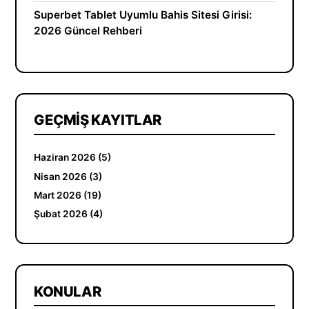
Superbet Tablet Uyumlu Bahis Sitesi Girisi:
2026 Güncel Rehberi
GEÇMIŞ KAYITLAR
Haziran 2026 (5)
Nisan 2026 (3)
Mart 2026 (19)
Şubat 2026 (4)
KONULAR