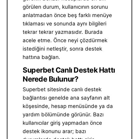
görülen durum, kullanıcının sorunu
anlatmadan önce beş farklı menüye
tıklaması ve sonunda aynı bilgileri
tekrar tekrar yazmasıdır. Burada
acele etme. Önce neyi çözdürmek
istediğini netleştir, sonra destek
hattına bağlan.
Superbet Canlı Destek Hattı
Nerede Bulunur?
Superbet sitesinde canlı destek
bağlantısı genelde ana sayfanın alt
köşesinde, hesap menüsünde ya da
yardım bölümünde görünür. Bazı
kullanıcılar giriş yapmadan önce
destek ikonunu arar; bazı