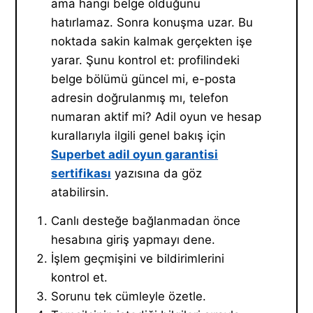
ama hangi belge olduğunu
hatırlamaz. Sonra konuşma uzar. Bu
noktada sakin kalmak gerçekten işe
yarar. Şunu kontrol et: profilindeki
belge bölümü güncel mi, e-posta
adresin doğrulanmış mı, telefon
numaran aktif mi? Adil oyun ve hesap
kurallarıyla ilgili genel bakış için
Superbet adil oyun garantisi
sertifikası
yazısına da göz
atabilirsin.
Canlı desteğe bağlanmadan önce
hesabına giriş yapmayı dene.
İşlem geçmişini ve bildirimlerini
kontrol et.
Sorunu tek cümleyle özetle.