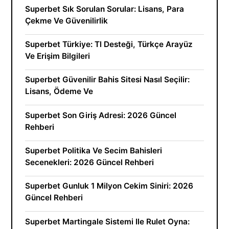
Superbet Sık Sorulan Sorular: Lisans, Para
Çekme Ve Güvenilirlik
Superbet Türkiye: Tl Desteği, Türkçe Arayüz
Ve Erişim Bilgileri
Superbet Güvenilir Bahis Sitesi Nasıl Seçilir:
Lisans, Ödeme Ve
Superbet Son Giriş Adresi: 2026 Güncel
Rehberi
Superbet Politika Ve Secim Bahisleri
Secenekleri: 2026 Güncel Rehberi
Superbet Gunluk 1 Milyon Cekim Siniri: 2026
Güncel Rehberi
Superbet Martingale Sistemi Ile Rulet Oyna: