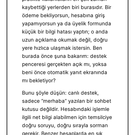
kaybettiği yerlerden biri burasıdır. Bir
ödeme bekliyorsun, hesabına giriş
yapamıyorsun ya da üyelik formunda
küçük bir bilgi hatası yaptın; o anda
uzun açıklama okumak değil, doğru
yere hızlıca ulaşmak istersin. Ben
burada önce şuna bakarım: destek
penceresi gerçekten açık mı, yoksa
beni önce otomatik yanıt ekranında
mı bekletiyor?
Bunu şöyle düşün: canlı destek,
sadece “merhaba” yazılan bir sohbet
kutusu değildir. Hesabındaki işlemle
ilgili net bilgi alabilmen için temsilciye
doğru soruyu, doğru sırayla sorman
gerekir. Benzer hesaplarda en sık