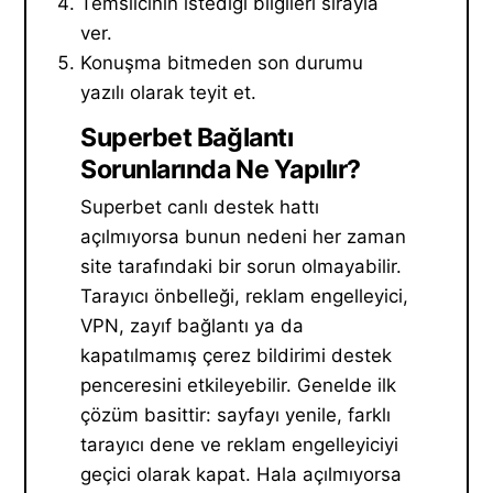
Temsilcinin istediği bilgileri sırayla
ver.
Konuşma bitmeden son durumu
yazılı olarak teyit et.
Superbet Bağlantı
Sorunlarında Ne Yapılır?
Superbet canlı destek hattı
açılmıyorsa bunun nedeni her zaman
site tarafındaki bir sorun olmayabilir.
Tarayıcı önbelleği, reklam engelleyici,
VPN, zayıf bağlantı ya da
kapatılmamış çerez bildirimi destek
penceresini etkileyebilir. Genelde ilk
çözüm basittir: sayfayı yenile, farklı
tarayıcı dene ve reklam engelleyiciyi
geçici olarak kapat. Hala açılmıyorsa