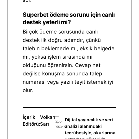
Superbet ödeme sorunu için canlı
destek yeterli mi?
Birçok ödeme sorusunda canlı
destek ilk doğru adımdır, çünkü
talebin beklemede mi, eksik belgede
mi, yoksa işlem sırasında mı
olduğunu öğrenirsin. Cevap net
değilse konuşma sonunda talep
numarası veya yazılı teyit istemek iyi
olur.
İçerik
Volkan
—
Dijital yayıncılık ve veri
Spor
Editörü:
Sarı
analizi alanındaki
Yazarı
tecrübesiyle, okurlarına