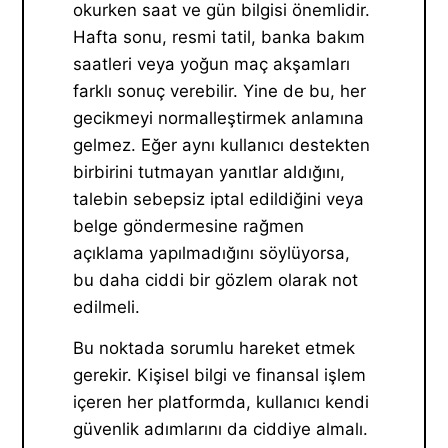
okurken saat ve gün bilgisi önemlidir.
Hafta sonu, resmi tatil, banka bakım
saatleri veya yoğun maç akşamları
farklı sonuç verebilir. Yine de bu, her
gecikmeyi normalleştirmek anlamına
gelmez. Eğer aynı kullanıcı destekten
birbirini tutmayan yanıtlar aldığını,
talebin sebepsiz iptal edildiğini veya
belge göndermesine rağmen
açıklama yapılmadığını söylüyorsa,
bu daha ciddi bir gözlem olarak not
edilmeli.
Bu noktada sorumlu hareket etmek
gerekir. Kişisel bilgi ve finansal işlem
içeren her platformda, kullanıcı kendi
güvenlik adımlarını da ciddiye almalı.