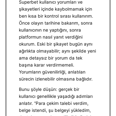
Superbet kullanıcı yorumları ve
şikayetleri içinde kaybolmamak için
ben kısa bir kontrol sırası kullanırım.
Önce olayın tarihine bakarım, sonra
kullanıcının ne yaptığını, sonra
platformun nasıl yanıt verdiğini
okurum. Eski bir şikayet bugün aynı
ağırlıkta olmayabilir; aynı şekilde yeni
ama detaysız bir yorum da tek
başına karar verdirmemeli.
Yorumların güvenilirliği, anlatılan
sürecin izlenebilir olmasına bağlıdır.
Bunu şöyle düşün: gerçek bir
kullanıcı genellikle yaşadığı adımları
anlatır. “Para çekim talebi verdim,
belge istendi, şu belgeyi yükledim,