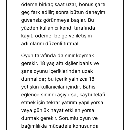
ödeme birkaç saat uzar, bonus şartı
geç fark edilir; sonra bütün deneyim
güvensiz görünmeye başlar. Bu
yüzden kullanıcı kendi tarafında
kayıt, ödeme, belge ve iletişim
adımlarını düzenli tutmalı.
Oyun tarafında da sınır koymak
gerekir. 18 yaş altı kişiler bahis ve
şans oyunu içeriklerinden uzak
durmalıdır; bu içerik yalnızca 18+
yetişkin kullanıcılar içindir. Bahis
eğlence sınırını aşıyorsa, kaybı telafi
etmek için tekrar yatırım yapılıyorsa
veya günlük hayat etkileniyorsa
durmak gerekir. Sorumlu oyun ve
bağımlılıkla mücadele konusunda