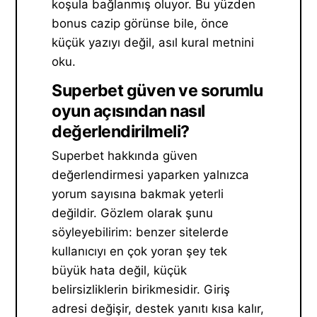
koşula bağlanmış oluyor. Bu yüzden
bonus cazip görünse bile, önce
küçük yazıyı değil, asıl kural metnini
oku.
Superbet güven ve sorumlu
oyun açısından nasıl
değerlendirilmeli?
Superbet hakkında güven
değerlendirmesi yaparken yalnızca
yorum sayısına bakmak yeterli
değildir. Gözlem olarak şunu
söyleyebilirim: benzer sitelerde
kullanıcıyı en çok yoran şey tek
büyük hata değil, küçük
belirsizliklerin birikmesidir. Giriş
adresi değişir, destek yanıtı kısa kalır,