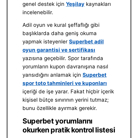
genel destek için
Yeşilay
kaynakları
incelenebilir.
Adil oyun ve kural şeffaflığı gibi
başlıklarda daha geniş okuma
yapmak isteyenler
Superbet adil
oyun garantisi ve sertifikası
yazısına geçebilir. Spor tarafında
yorumların kupon davranışına nasıl
yansıdığını anlamak için
Superbet
spor toto tahminleri ve kuponları
içeriği de işe yarar. Fakat hiçbir içerik
kişisel bütçe sınırının yerini tutmaz;
bunu özellikle ayırmak gerekir.
Superbet yorumlarını
okurken pratik kontrol listesi