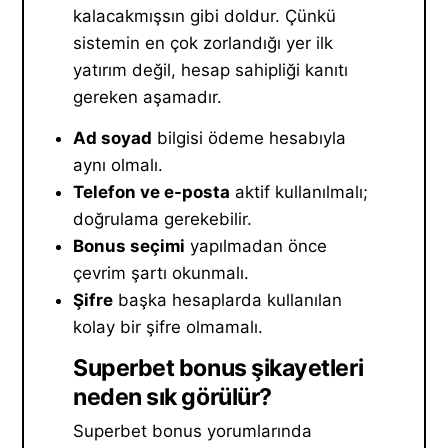
kalacakmışsın gibi doldur. Çünkü
sistemin en çok zorlandığı yer ilk
yatırım değil, hesap sahipliği kanıtı
gereken aşamadır.
Ad soyad
bilgisi ödeme hesabıyla
aynı olmalı.
Telefon ve e-posta
aktif kullanılmalı;
doğrulama gerekebilir.
Bonus seçimi
yapılmadan önce
çevrim şartı okunmalı.
Şifre
başka hesaplarda kullanılan
kolay bir şifre olmamalı.
Superbet bonus şikayetleri
neden sık görülür?
Superbet bonus yorumlarında