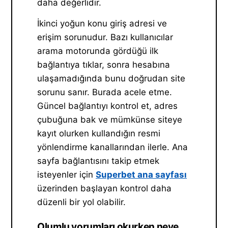
daha değerlidir.
İkinci yoğun konu giriş adresi ve
erişim sorunudur. Bazı kullanıcılar
arama motorunda gördüğü ilk
bağlantıya tıklar, sonra hesabına
ulaşamadığında bunu doğrudan site
sorunu sanır. Burada acele etme.
Güncel bağlantıyı kontrol et, adres
çubuğuna bak ve mümkünse siteye
kayıt olurken kullandığın resmi
yönlendirme kanallarından ilerle. Ana
sayfa bağlantısını takip etmek
isteyenler için
Superbet ana sayfası
üzerinden başlayan kontrol daha
düzenli bir yol olabilir.
Olumlu yorumları okurken neye