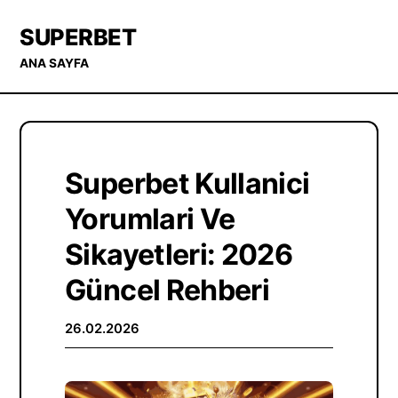
SUPERBET
ANA SAYFA
Superbet Kullanici
Yorumlari Ve
Sikayetleri: 2026
Güncel Rehberi
26.02.2026