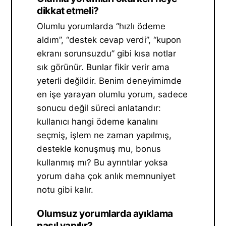
dikkat etmeli?
Olumlu yorumlarda “hızlı ödeme
aldım”, “destek cevap verdi”, “kupon
ekranı sorunsuzdu” gibi kısa notlar
sık görünür. Bunlar fikir verir ama
yeterli değildir. Benim deneyimimde
en işe yarayan olumlu yorum, sadece
sonucu değil süreci anlatandır:
kullanıcı hangi ödeme kanalını
seçmiş, işlem ne zaman yapılmış,
destekle konuşmuş mu, bonus
kullanmış mı? Bu ayrıntılar yoksa
yorum daha çok anlık memnuniyet
notu gibi kalır.
Olumsuz yorumlarda ayıklama
nasıl yapılır?