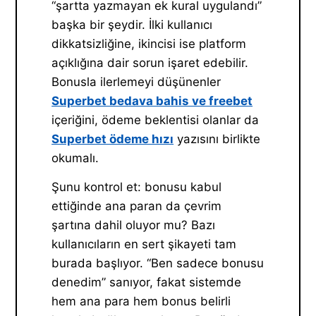
“şartta yazmayan ek kural uygulandı”
başka bir şeydir. İlki kullanıcı
dikkatsizliğine, ikincisi ise platform
açıklığına dair sorun işaret edebilir.
Bonusla ilerlemeyi düşünenler
Superbet bedava bahis ve freebet
içeriğini, ödeme beklentisi olanlar da
Superbet ödeme hızı
yazısını birlikte
okumalı.
Şunu kontrol et: bonusu kabul
ettiğinde ana paran da çevrim
şartına dahil oluyor mu? Bazı
kullanıcıların en sert şikayeti tam
burada başlıyor. “Ben sadece bonusu
denedim” sanıyor, fakat sistemde
hem ana para hem bonus belirli